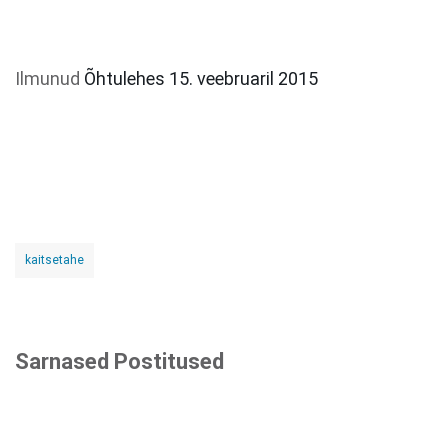
Ilmunud
Õhtulehes 15. veebruaril 2015
kaitsetahe
Sarnased Postitused