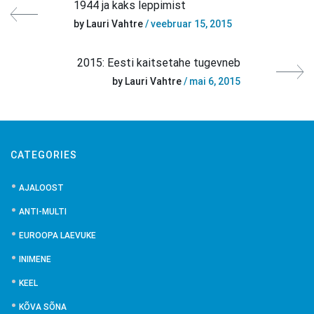
1944 ja kaks leppimist
by Lauri Vahtre
/ veebruar 15, 2015
2015: Eesti kaitsetahe tugevneb
by Lauri Vahtre
/ mai 6, 2015
CATEGORIES
AJALOOST
ANTI-MULTI
EUROOPA LAEVUKE
INIMENE
KEEL
KÕVA SÕNA