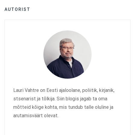
AUTORIST
Lauri Vahtre on Eesti ajaloolane, poliitik, kirjanik,
stsenarist ja tõlkija. Siin blogis jagab ta oma
mõtteid kõige kohta, mis tundub talle oluline ja
arutamisväärt olevat.