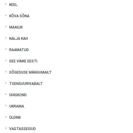
KEEL
KÕVA SÕNA
MAAILM
NALJA KAH
RAAMATUD
SEE VÄIKE EESTI
SÕGEDUSE MÄNGUMAILT
TSENSUURIVABALT
ÜHISKOND
UKRAINA
ÜLDINE
VASTASSEISUD