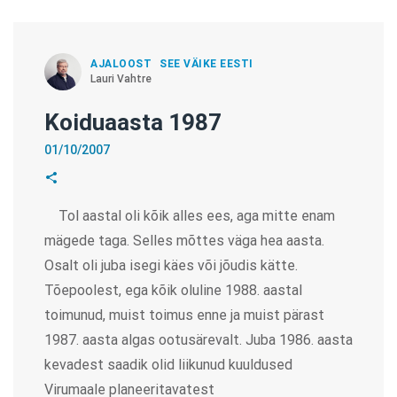
AJALOOST
SEE VÄIKE EESTI
Lauri Vahtre
Koiduaasta 1987
01/10/2007
Tol aastal oli kõik alles ees, aga mitte enam
mägede taga. Selles mõttes väga hea aasta.
Osalt oli juba isegi käes või jõudis kätte.
Tõepoolest, ega kõik oluline 1988. aastal
toimunud, muist toimus enne ja muist pärast
1987. aasta algas ootusärevalt. Juba 1986. aasta
kevadest saadik olid liikunud kuuldused
Virumaale planeeritavatest