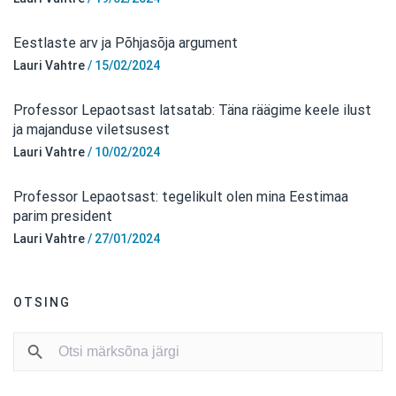
Eestlaste arv ja Põhjasõja argument
Lauri Vahtre
/
15/02/2024
Professor Lepaotsast latsatab: Täna räägime keele ilust
ja majanduse viletsusest
Lauri Vahtre
/
10/02/2024
Professor Lepaotsast: tegelikult olen mina Eestimaa
parim president
Lauri Vahtre
/
27/01/2024
OTSING