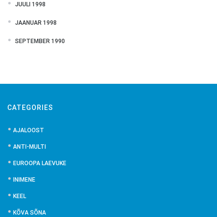
JUULI 1998
JAANUAR 1998
SEPTEMBER 1990
CATEGORIES
AJALOOST
ANTI-MULTI
EUROOPA LAEVUKE
INIMENE
KEEL
KÕVA SÕNA