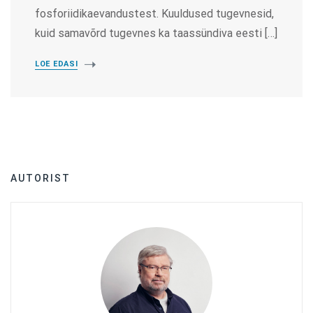
fosforiidikaevandustest. Kuuldused tugevnesid,
kuid samavõrd tugevnes ka taassündiva eesti […]
LOE EDASI
AUTORIST