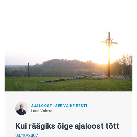
AJALOOST
SEE VÄIKE EESTI
Lauri Vahtre
Kui räägiks õige ajaloost tõtt
03/10/2007