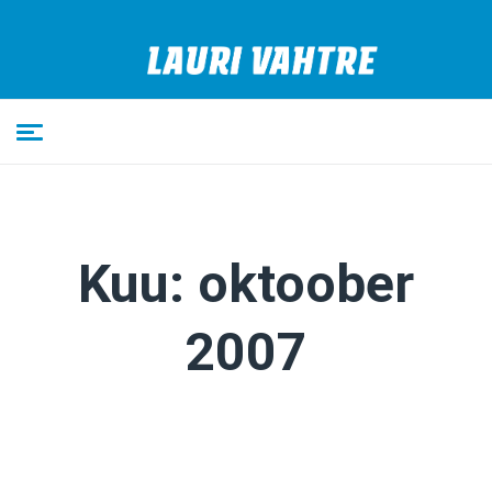
Kuu:
oktoober
2007