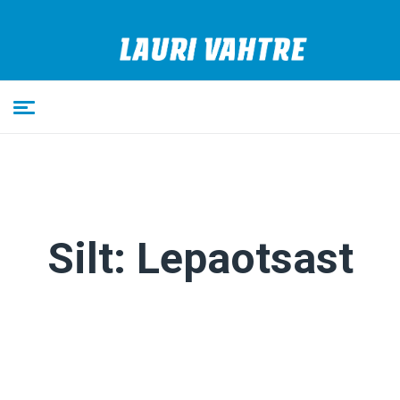
Silt:
Lepaotsast