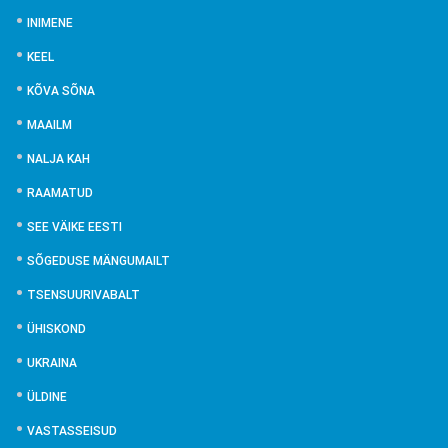
INIMENE
KEEL
KÕVA SÕNA
MAAILM
NALJA KAH
RAAMATUD
SEE VÄIKE EESTI
SÕGEDUSE MÄNGUMAILT
TSENSUURIVABALT
ÜHISKOND
UKRAINA
ÜLDINE
VASTASSEISUD