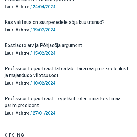
Lauri Vahtre
/
24/04/2024
Kas valitsus on suurperedele sõja kuulutanud?
Lauri Vahtre
/
19/02/2024
Eestlaste arv ja Põhjasõja argument
Lauri Vahtre
/
15/02/2024
Professor Lepaotsast latsatab: Täna räägime keele ilust
ja majanduse viletsusest
Lauri Vahtre
/
10/02/2024
Professor Lepaotsast: tegelikult olen mina Eestimaa
parim president
Lauri Vahtre
/
27/01/2024
OTSING