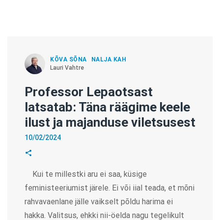
KÕVA SÕNA
NALJA KAH
Lauri Vahtre
Professor Lepaotsast
latsatab: Täna räägime keele
ilust ja majanduse viletsusest
10/02/2024
Kui te millestki aru ei saa, küsige
feministeeriumist järele. Ei või iial teada, et mõni
rahvavaenlane jälle vaikselt põldu harima ei
hakka. Valitsus, ehkki nii-öelda nagu tegelikult