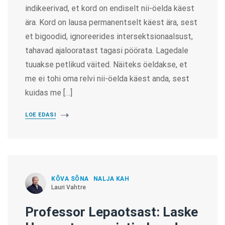
indikeerivad, et kord on endiselt nii-öelda käest
ära. Kord on lausa permanentselt käest ära, sest
et bigoodid, ignoreerides intersektsionaalsust,
tahavad ajalooratast tagasi pöörata. Lagedale
tuuakse petlikud väited. Näiteks öeldakse, et
me ei tohi oma relvi nii-öelda käest anda, sest
kuidas me […]
LOE EDASI
KÕVA SÕNA
NALJA KAH
Lauri Vahtre
Professor Lepaotsast: Laske