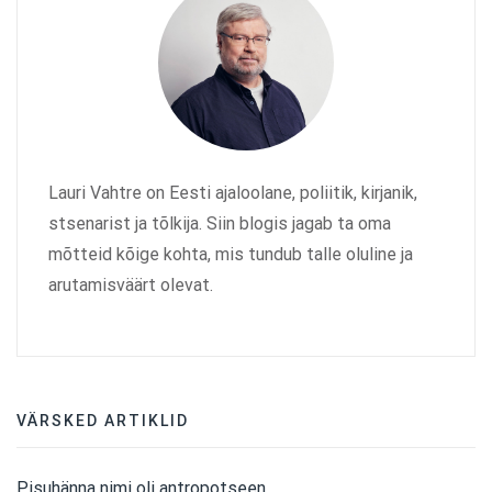
Lauri Vahtre on Eesti ajaloolane, poliitik, kirjanik,
stsenarist ja tõlkija. Siin blogis jagab ta oma
mõtteid kõige kohta, mis tundub talle oluline ja
arutamisväärt olevat.
VÄRSKED ARTIKLID
Pisuhänna nimi oli antropotseen