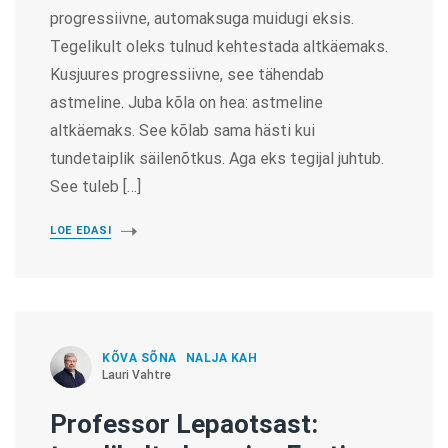
progressiivne, automaksuga muidugi eksis.
Tegelikult oleks tulnud kehtestada altkäemaks.
Kusjuures progressiivne, see tähendab
astmeline. Juba kõla on hea: astmeline
altkäemaks. See kõlab sama hästi kui
tundetaiplik säilenõtkus. Aga eks tegijal juhtub.
See tuleb […]
LOE EDASI
KÕVA SÕNA
NALJA KAH
Lauri Vahtre
Professor Lepaotsast: