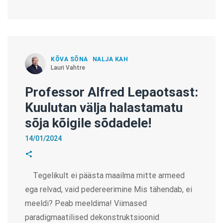
KÕVA SÕNA
NALJA KAH
Lauri Vahtre
Professor Alfred Lepaotsast:
Kuulutan välja halastamatu
sõja kõigile sõdadele!
14/01/2024
Tegelikult ei päästa maailma mitte armeed
ega relvad, vaid pedereerimine Mis tähendab, ei
meeldi? Peab meeldima! Viimased
paradigmaatilised dekonstruktsioonid