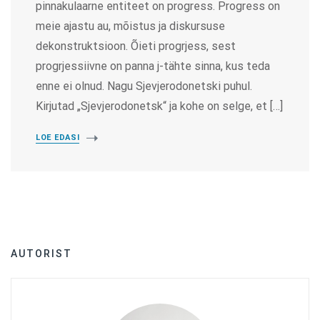
pinnakulaarne entiteet on progress. Progress on
meie ajastu au, mõistus ja diskursuse
dekonstruktsioon. Õieti progrjess, sest
progrjessiivne on panna j-tähte sinna, kus teda
enne ei olnud. Nagu Sjevjerodonetski puhul.
Kirjutad „Sjevjerodonetsk“ ja kohe on selge, et […]
LOE EDASI
AUTORIST