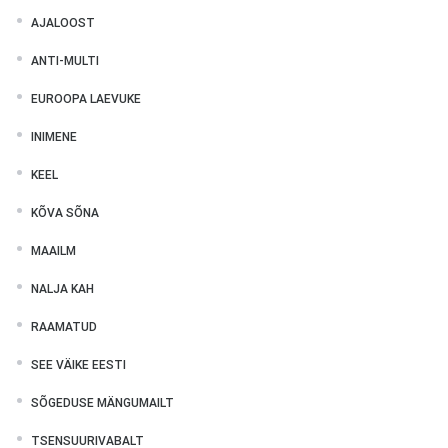
AJALOOST
ANTI-MULTI
EUROOPA LAEVUKE
INIMENE
KEEL
KÕVA SÕNA
MAAILM
NALJA KAH
RAAMATUD
SEE VÄIKE EESTI
SÕGEDUSE MÄNGUMAILT
TSENSUURIVABALT