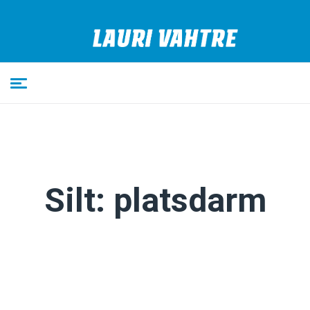
Silt:
platsdarm