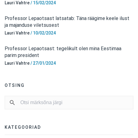
Lauri Vahtre
/
15/02/2024
Professor Lepaotsast latsatab: Täna räägime keele ilust
ja majanduse viletsusest
Lauri Vahtre
/
10/02/2024
Professor Lepaotsast: tegelikult olen mina Eestimaa
parim president
Lauri Vahtre
/
27/01/2024
OTSING
KATEGOORIAD