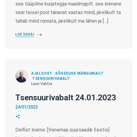
see tüüpiline kurjategija maailmapilt: see inimene
seal teisel pool tänavat vaatas mind, järelikult ta
tahab mind rünnata, järelikult ma lähen ja […]
LOE EDASI
AJALOOST
SÕGEDUSE MÄNGUMAILT
TSENSUURIVABALT
Lauri Vahtre
Tsensuurivabalt 24.01.2023
24/01/2023
Delfist loeme: [Venemaa suursaadik Eestis]