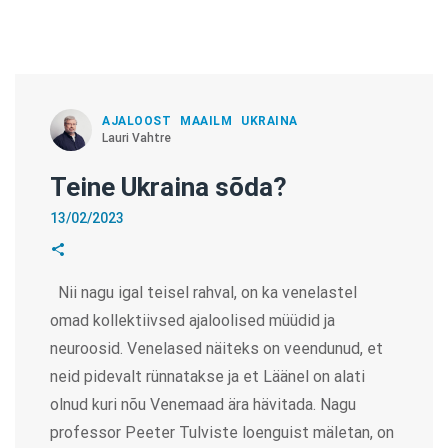
AJALOOST
MAAILM
UKRAINA
Lauri Vahtre
Teine Ukraina sõda?
13/02/2023
Nii nagu igal teisel rahval, on ka venelastel
omad kollektiivsed ajaloolised müüdid ja
neuroosid. Venelased näiteks on veendunud, et
neid pidevalt rünnatakse ja et Läänel on alati
olnud kuri nõu Venemaad ära hävitada. Nagu
professor Peeter Tulviste loenguist mäletan, on