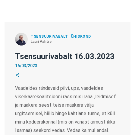
TSENSUURIVABALT
ÜHISKOND
Lauri Vahtre
Tsensuurivabalt 16.03.2023
16/03/2023
Vaadeldes rändavaid pilvi, ups, vaadeldes
vikerkaarekoalitsiooni rassimisi raha „leidmisel“
ja maakera seest teise maakera välja
urgitsemisel, hiilib hinge kahtlane tunne, et küll
minu koduerakonnal (mis on vanast armust ikka
Isamaa) seekord vedas. Vedas ka mul endal.