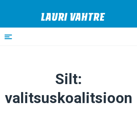
Silt:
valitsuskoalitsioon