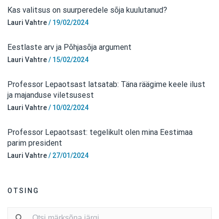
Kas valitsus on suurperedele sõja kuulutanud?
Lauri Vahtre
/
19/02/2024
Eestlaste arv ja Põhjasõja argument
Lauri Vahtre
/
15/02/2024
Professor Lepaotsast latsatab: Täna räägime keele ilust
ja majanduse viletsusest
Lauri Vahtre
/
10/02/2024
Professor Lepaotsast: tegelikult olen mina Eestimaa
parim president
Lauri Vahtre
/
27/01/2024
OTSING