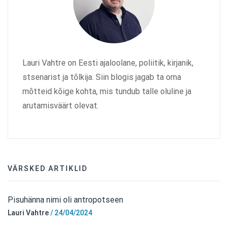
Lauri Vahtre on Eesti ajaloolane, poliitik, kirjanik,
stsenarist ja tõlkija. Siin blogis jagab ta oma
mõtteid kõige kohta, mis tundub talle oluline ja
arutamisväärt olevat.
VÄRSKED ARTIKLID
Pisuhänna nimi oli antropotseen
Lauri Vahtre
/
24/04/2024