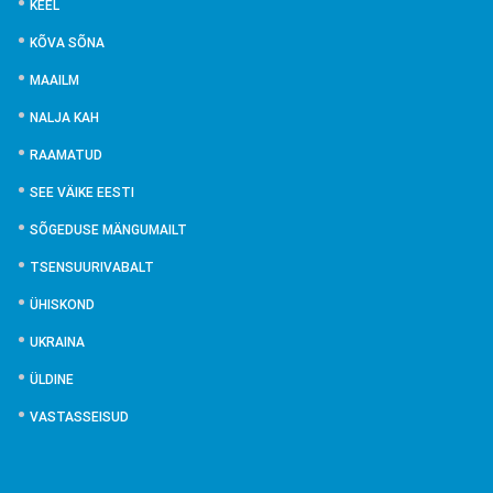
KEEL
KÕVA SÕNA
MAAILM
NALJA KAH
RAAMATUD
SEE VÄIKE EESTI
SÕGEDUSE MÄNGUMAILT
TSENSUURIVABALT
ÜHISKOND
UKRAINA
ÜLDINE
VASTASSEISUD