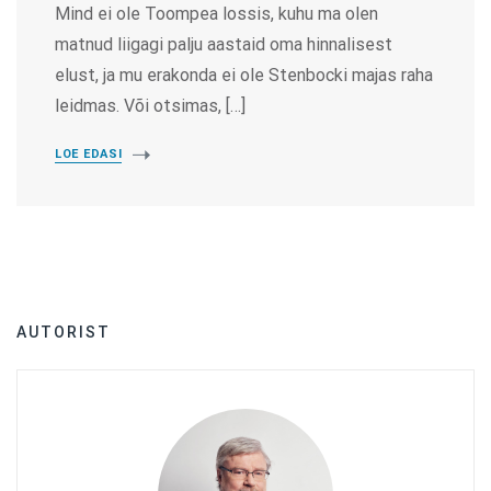
Mind ei ole Toompea lossis, kuhu ma olen
matnud liigagi palju aastaid oma hinnalisest
elust, ja mu erakonda ei ole Stenbocki majas raha
leidmas. Või otsimas, […]
LOE EDASI
AUTORIST