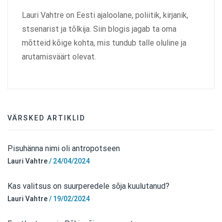
Lauri Vahtre on Eesti ajaloolane, poliitik, kirjanik,
stsenarist ja tõlkija. Siin blogis jagab ta oma
mõtteid kõige kohta, mis tundub talle oluline ja
arutamisväärt olevat.
VÄRSKED ARTIKLID
Pisuhänna nimi oli antropotseen
Lauri Vahtre
/
24/04/2024
Kas valitsus on suurperedele sõja kuulutanud?
Lauri Vahtre
/
19/02/2024