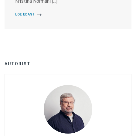
Kristina Normani […]
LOE EDASI
AUTORIST