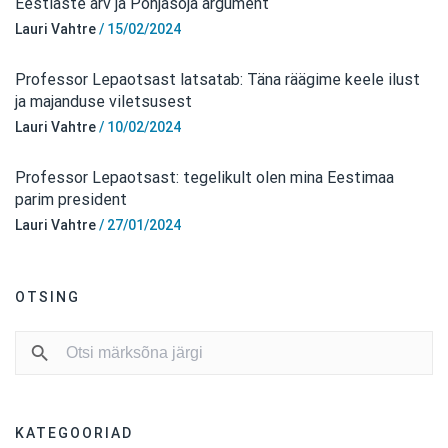
Eestlaste arv ja Põhjasõja argument
Lauri Vahtre
/
15/02/2024
Professor Lepaotsast latsatab: Täna räägime keele ilust
ja majanduse viletsusest
Lauri Vahtre
/
10/02/2024
Professor Lepaotsast: tegelikult olen mina Eestimaa
parim president
Lauri Vahtre
/
27/01/2024
OTSING
KATEGOORIAD